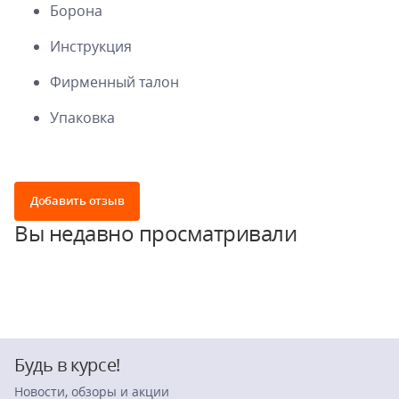
Борона
Инструкция
Фирменный талон
Упаковка
Добавить отзыв
Вы недавно просматривали
Будь в курсе!
Новости, обзоры и акции