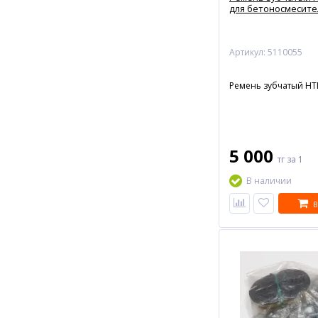
для бетоносмесите
Артикул: 5110055
Ремень зубчатый HT
5 000
тг
за 1
В наличии
В