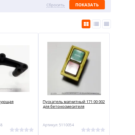
ПОКАЗАТЬ
Сбросить
рующая
Пускатель магнитный 171 00 002
для бетоносмесителя
48
Артикул: 5110054