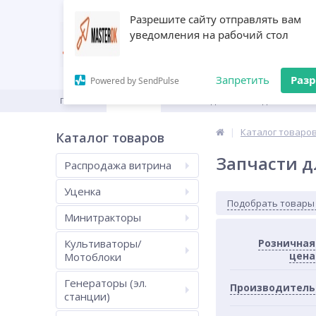
Разрешите сайту отправлять вам
уведомления на рабочий стол
Запретить
Раз
Powered by SendPulse
ГЛАВНАЯ
КАТАЛОГ
ПРОИЗВОДИТЕЛИ
ДИЛЕРАМ
Каталог товаро
Каталог товаров
Запчасти д
Распродажа витрина
Уценка
Подобрать товары
Минитракторы
Культиваторы/
Розничная
цена
Мотоблоки
Генераторы (эл.
Производитель
станции)