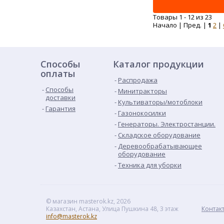
Товары 1 - 12 из 23
Начало | Пред. |
1
2
|
Способы
Каталог продукции
оплаты
Распродажа
Способы
Минитракторы
доставки
Культиваторы/мотоблоки
Гарантия
Газонокосилки
Генераторы. Электростанции.
Складское оборудование
Деревообрабатывающее
оборудование
Техника для уборки
© магазин masterok.kz, 2026
Казахстан, Астана, Улица Пушкина 48, 3 этаж
Контак
info@masterok.kz