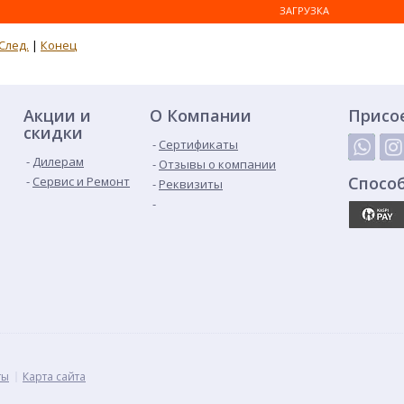
ЗАГРУЗКА
След.
|
Конец
Акции и
О Компании
Присо
скидки
Сертификаты
Дилерам
Отзывы о компании
Спосо
Сервис и Ремонт
Реквизиты
ты
Карта сайта