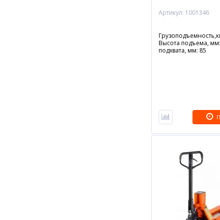
Артикул: 1001346
Грузоподъемность,кг
Высота подъема, мм:
подхвата, мм: 85
П