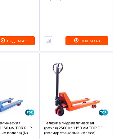
ПОД ЗАКАЗ
ПОД ЗАКАЗ
авлическая
Тележка гидравлическая
г 1150 мм TOR RHP
(рохля) 2500 кг 1150 мм TOR DF
ые колеса) (N)
(полиуретановые колеса)