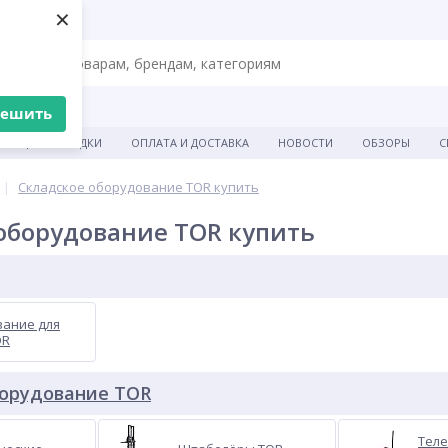
×
решить
АКЦИИ И СКИДКИ
ОПЛАТА И ДОСТАВКА
НОВОСТИ
ОБЗОРЫ
С
Складское оборудование TOR купить
оборудование TOR купить
ание для
OR
борудование TOR
Тел