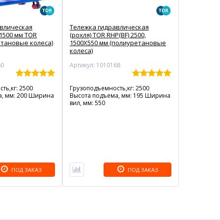
авлическая
Тележка гидравлическая
 1500 мм TOR
(рохля) TOR RHP(BF) 2500,
етановые колеса)
1500Х550 мм (полиуретановые
колеса)
60
Артикул: 1010168
ть,кг: 2500
Грузоподъемность,кг: 2500
а, мм: 200 Ширина
Высота подъема, мм: 195 Ширина
вил, мм: 550
ПОД ЗАКАЗ
ПОД ЗАКАЗ