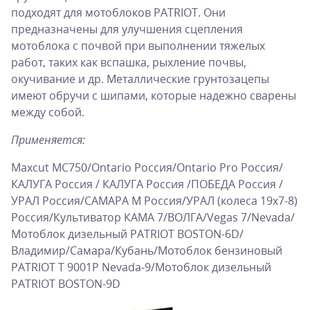
подходят для мотоблоков PATRIOT. Они
предназначены для улучшения сцепления
мотоблока с почвой при выполнении тяжелых
работ, таких как вспашка, рыхление почвы,
окучивание и др. Металлические грунтозацепы
имеют обручи с шипами, которые надежно сварены
между собой.
Применяется:
Maxcut MC750/Ontario Россия/Ontario Pro Россия/
КАЛУГА Россия / КАЛУГА Россия /ПОБЕДА Россия /
УРАЛ Россия/САМАРА М Россия/УРАЛ (колеса 19х7-8)
Россия/Культиватор КАМА 7/ВОЛГА/Vegas 7/Nevada/
Мотоблок дизельный PATRIOT BOSTON-6D/
Владимир/Самара/Кубань/Мотоблок бензиновый
PATRIOT Т 9001P Nevada-9/Мотоблок дизельный
PATRIOT BOSTON-9D