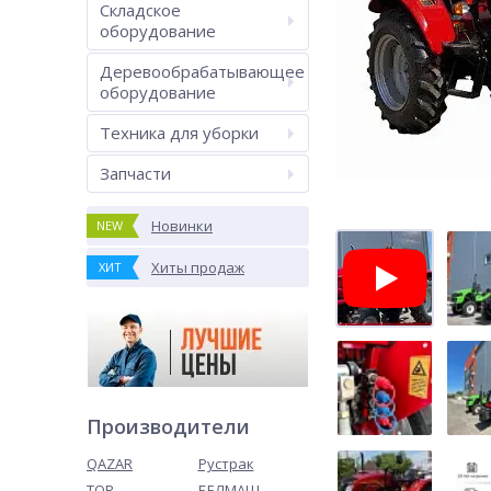
Складское
оборудование
Деревообрабатывающее
оборудование
Техника для уборки
Запчасти
Новинки
NEW
Хиты продаж
ХИТ
Производители
QAZAR
Рустрак
TOR
БЕЛМАШ