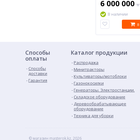
6 000 000
т
В наличии
В
Способы
Каталог продукции
оплаты
Распродажа
Способы
Минитракторы
доставки
Культиваторы/мотоблоки
Гарантия
Газонокосилки
Генераторы. Электростанции.
Складское оборудование
Деревообрабатывающее
оборудование
Техника для уборки
© магазин masterok.kz, 2026