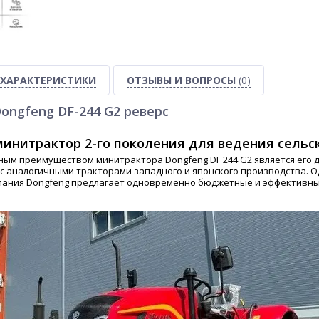
ХАРАКТЕРИСТИКИ
ОТЗЫВЫ И ВОПРОСЫ
(0)
ongfeng DF-244 G2 реверс
инитрактор 2-го поколения для ведения сельск
ым преимуществом минитрактора Dongfeng DF 244 G2 является его 
с аналогичными тракторами западного и японского производства. О
пания Dongfeng предлагает одновременно бюджетные и эффективны