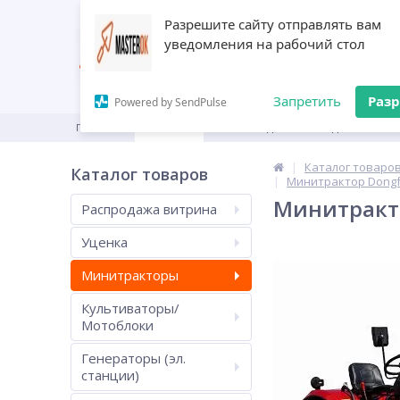
Разрешите сайту отправлять вам
уведомления на рабочий стол
Запретить
Раз
Powered by SendPulse
ГЛАВНАЯ
КАТАЛОГ
ПРОИЗВОДИТЕЛИ
ДИЛЕРАМ
Каталог товаро
Каталог товаров
Минитрактор Dongf
Минитракто
Распродажа витрина
Уценка
Минитракторы
Культиваторы/
Мотоблоки
Генераторы (эл.
станции)