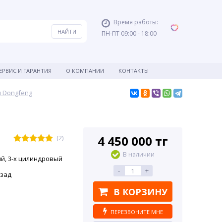
Время работы:
ПН-ПТ 09:00 - 18:00
ЕРВИС И ГАРАНТИЯ
О КОМПАНИИ
КОНТАКТЫ
 Dongfeng
4 450 000 тг
(2)
В наличии
ый, 3-х цилиндровый
-
+
азад
В КОРЗИНУ
ПЕРЕЗВОНИТЕ МНЕ