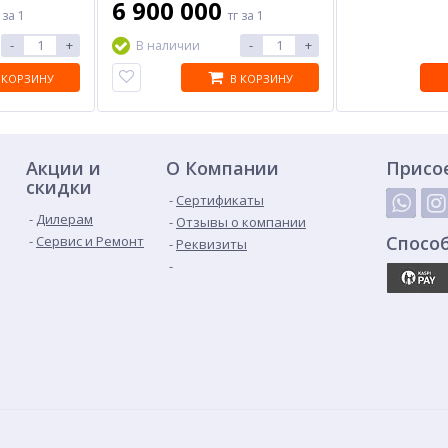
6 900 000
г
за 1
тг
за 1
-
+
-
+
В наличии
 КОРЗИНУ
В КОРЗИНУ
Акции и
О Компании
Присо
скидки
Сертификаты
Дилерам
Отзывы о компании
Спосо
Сервис и Ремонт
Реквизиты