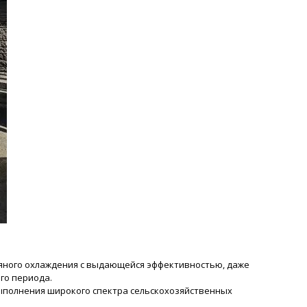
дяного охлаждения с выдающейся эффективностью, даже
го периода.
выполнения широкого спектра сельскохозяйственных