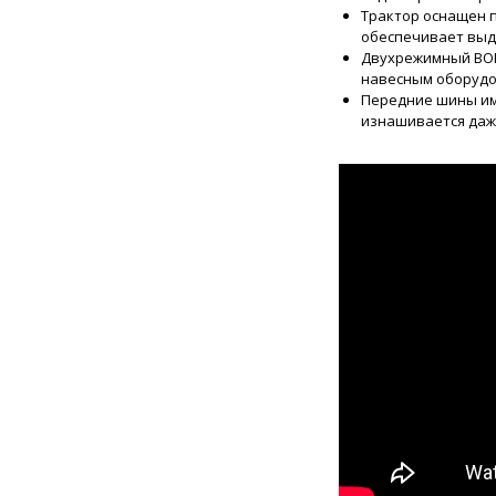
Трактор оснащен 
обеспечивает выд
Двухрежимный ВОМ
навесным оборудо
Передние шины име
изнашивается даж