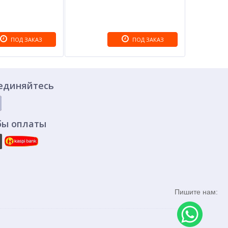
ПОД ЗАКАЗ
ПОД ЗАКАЗ
единяйтесь
бы оплаты
Пишите нам: