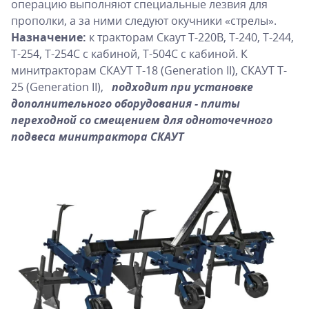
операцию выполняют специальные лезвия для
прополки, а за ними следуют окучники «стрелы».
Назначение:
к тракторам Скаут Т-220В, Т-240, Т-244,
Т-254, Т-254С с кабиной, Т-504С с кабиной. К
минитракторам СКАУТ T-18 (Generation II), СКАУТ T-
25 (Generation II),
подходит при установке
дополнительного оборудования - плиты
переходной со смещением для одноточечного
подвеса минитрактора СКАУТ