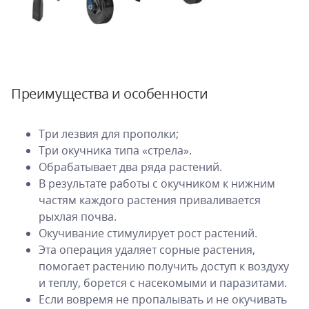
Преимущества и особенности
Три лезвия для прополки;
Три окучника типа «стрела».
Обрабатывает два ряда растений.
В результате работы с окучником к нижним
частям каждого растения приваливается
рыхлая почва.
Окучивание стимулирует рост растений.
Эта операция удаляет сорные растения,
помогает растению получить доступ к воздуху
и теплу, борется с насекомыми и паразитами.
Если вовремя не пропалывать и не окучивать