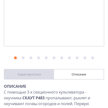
Характеристики
Описание
ОПИСАНИЕ
С помощью 3-х секционного культиватора -
окучника
СКАУТ P483
пропалывают, рыхлят и
окучивают почвы огородов и полей. Первую