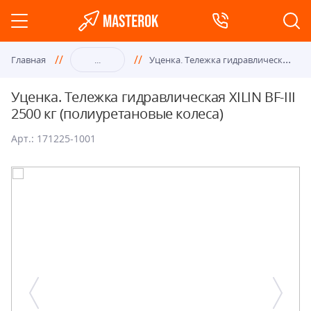
Уце
нка. Тележка гидравлическая XILIN BF-III 2500 кг (полиуретановые колеса)
Главная
...
Уценка. Тележка гидравлическая XILIN BF-III
2500 кг (полиуретановые колеса)
Арт.: 171225-1001