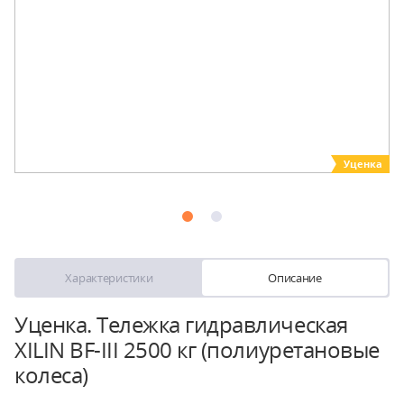
Уценка
Характеристики
Описание
Уценка. Тележка гидравлическая
XILIN BF-III 2500 кг (полиуретановые
колеса)