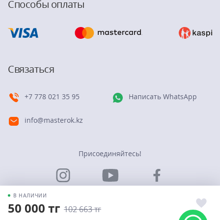
Способы оплаты
Связаться
+7 778 021 35 95
Написать WhatsApp
info@masterok.kz
Присоединяйтесь!
В НАЛИЧИИ
50 000 тг
102 663 тг
© Группа компаний “Мастерок”. 2026