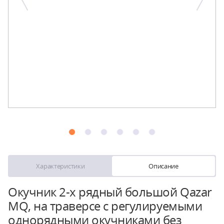
Характеристики
Описание
Окучник 2-х рядный большой Qazar
MQ, на траверсе с регулируемыми
однорядными окучниками без