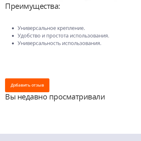
Преимущества:
Универсальное крепление.
Удобство и простота использования.
Универсальность использования.
Добавить отзыв
Вы недавно просматривали