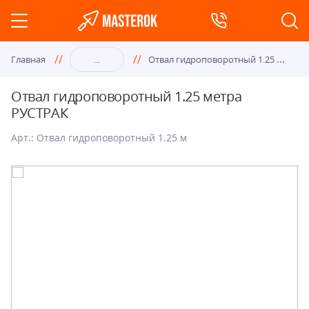
Отв
ал гидроповоротный 1.25 метра РУСТРАК
Главная
...
Отвал гидроповоротный 1.25 метра
РУСТРАК
Арт.: Отвал гидроповоротный 1.25 м