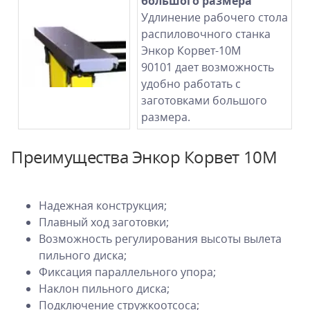
большого размера
Удлинение рабочего стола
распиловочного станка
Энкор Корвет-10М
90101 дает возможность
удобно работать с
заготовками большого
размера.
Преимущества Энкор Корвет 10М
Надежная конструкция;
Плавный ход заготовки;
Возможность регулирования высоты вылета
пильного диска;
Фиксация параллельного упора;
Наклон пильного диска;
Подключение стружкоотсоса;