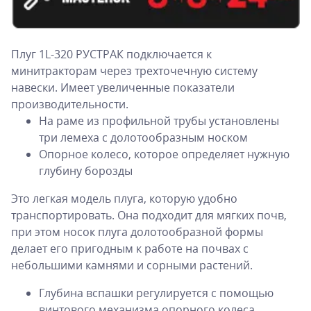
Плуг 1L-320 РУСТРАК подключается к
минитракторам через трехточечную систему
навески. Имеет увеличенные показатели
производительности.
На раме из профильной трубы установлены
три лемеха с долотообразным носком
Опорное колесо, которое определяет нужную
глубину борозды
Это легкая модель плуга, которую удобно
транспортировать. Она подходит для мягких почв,
при этом носок плуга долотообразной формы
делает его пригодным к работе на почвах с
небольшими камнями и сорными растений.
Глубина вспашки регулируется с помощью
винтового механизма опорного колеса