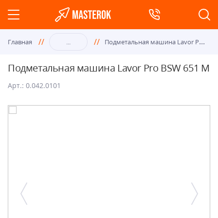
Под
метальная машина Lavor Pro BSW 651 M
Главная
...
Подметальная машина Lavor Pro BSW 651 M
Арт.: 0.042.0101