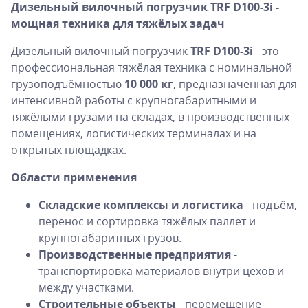
Дизельный вилочный погрузчик TRF D100-3i -
мощная техника для тяжёлых задач
Дизельный вилочный погрузчик
TRF D100-3i
- это
профессиональная тяжёлая техника с номинальной
грузоподъёмностью
10 000 кг
, предназначенная для
интенсивной работы с крупногабаритными и
тяжёлыми грузами на складах, в производственных
помещениях, логистических терминалах и на
открытых площадках.
Области применения
Складские комплексы и логистика
- подъём,
перенос и сортировка тяжёлых паллет и
крупногабаритных грузов.
Производственные предприятия
-
транспортировка материалов внутри цехов и
между участками.
Строительные объекты
- перемещение