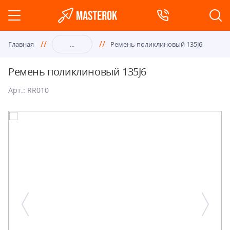
Главная
...
Ремень поликлиновый 135J6
Ремень поликлиновый 135J6
Арт.: RR010