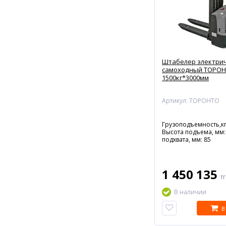
Штабелер электри
самоходный ТОРО
1500кг*3000мм
Артикул: ТОРОНТО
Грузоподъемность,кг
Высота подъема, мм:
подхвата, мм: 85
1 450 135
т
В наличии
В