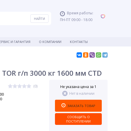
Время работы:
ПН-ПТ 09:00 - 18:00
ЕРВИС И ГАРАНТИЯ
О КОМПАНИИ
КОНТАКТЫ
OR г/п 3000 кг 1600 мм CTD
(0)
Не указана цена за 1
Нет в наличии
00
00
ЗАКАЗАТЬ ТОВАР
СООБЩИТЬ О
ПОСТУПЛЕНИИ