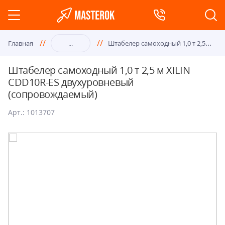
Шта
белер самоходный 1,0 т 2,5 м XILIN CDD10R-ES двухуровневый (сопровождаемый)
Главная
...
Штабелер самоходный 1,0 т 2,5 м XILIN
CDD10R-ES двухуровневый
(сопровождаемый)
Арт.: 1013707