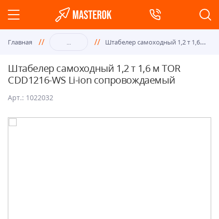
Шта
белер самоходный 1,2 т 1,6 м TOR CDD1216-WS Li-ion сопровождаемый
Главная
...
Штабелер самоходный 1,2 т 1,6 м TOR
CDD1216-WS Li-ion сопровождаемый
Арт.: 1022032