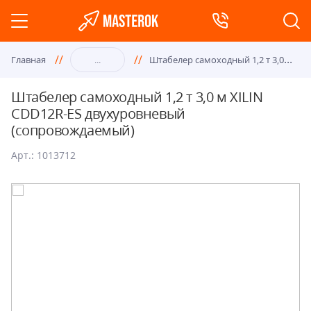
Шта
белер самоходный 1,2 т 3,0 м XILIN CDD12R-ES двухуровневый (сопровождаемый)
Главная
...
Штабелер самоходный 1,2 т 3,0 м XILIN
CDD12R-ES двухуровневый
(сопровождаемый)
Арт.: 1013712