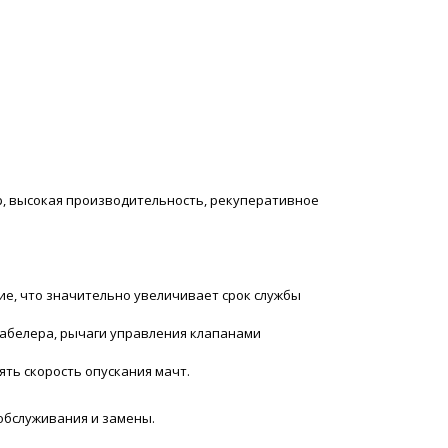
р, высокая производительность, рекуперативное
е, что значительно увеличивает срок службы
абелера, рычаги управления клапанами
ть скорость опускания мачт.
обслуживания и замены.