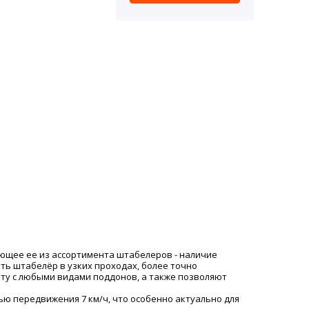
яющее ее из ассортимента штабелеров - наличие
ь штабелёр в узких проходах, более точно
оту с любыми видами поддонов, а также позволяют
ю передвижения 7 км/ч, что особенно актуально для