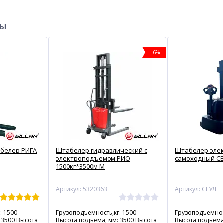
ры
-6%
белер РИГА
Штабелер гидравлический с
Штабелер эле
электроподъемом РИО
самоходный СЕ
1500кг*3500м М
Артикул: 5320363
Артикул: СЕУЛ
: 1500
Грузоподъемность,кг: 1500
Грузоподъемнос
 3500 Высота
Высота подъема, мм: 3500 Высота
Высота подъема