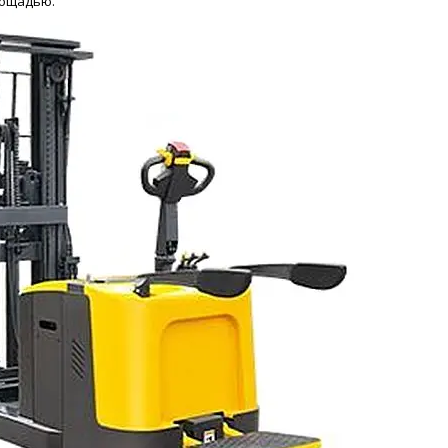
лощадью.