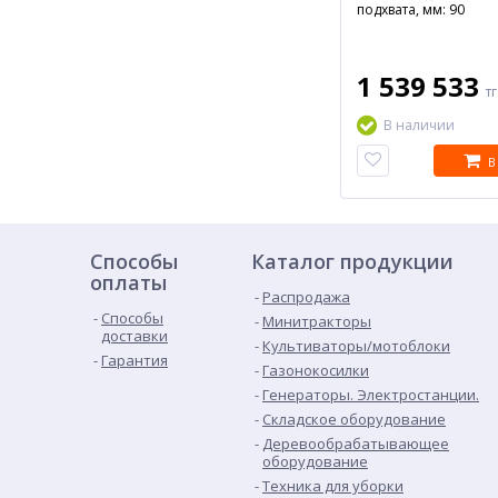
подхвата, мм: 90
1 539 533
т
В наличии
В
Способы
Каталог продукции
оплаты
Распродажа
Способы
Минитракторы
доставки
Культиваторы/мотоблоки
Гарантия
Газонокосилки
Генераторы. Электростанции.
Складское оборудование
Деревообрабатывающее
оборудование
Техника для уборки