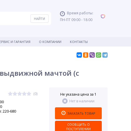
Время работы:
ПН-ПТ 09:00 - 18:00
ЕРВИС И ГАРАНТИЯ
О КОМПАНИИ
КОНТАКТЫ
с выдвижной мачтой (с
(0)
Не указана цена за 1
Нет в наличии
00
00
 220-680
ЗАКАЗАТЬ ТОВАР
СООБЩИТЬ О
ПОСТУПЛЕНИИ