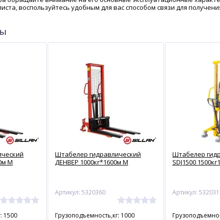
листа, воспользуйтесь удобным для вас способом связи для получ
ры
ический
Штабелер гидравлический
Штабелер гидр
0м М
ДЕНВЕР 1000кг*1600м М
SDJ1500 1500кг
Артикул: 5320360
Артикул: 532031
: 1500
Грузоподъемность,кг: 1000
Грузоподъемнос