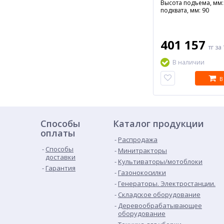
Высота подъема, мм:
подхвата, мм: 90
401 157
тг
за 
В наличии
В
Способы
Каталог продукции
оплаты
Распродажа
Способы
Минитракторы
доставки
Культиваторы/мотоблоки
Гарантия
Газонокосилки
Генераторы. Электростанции.
Складское оборудование
Деревообрабатывающее
оборудование