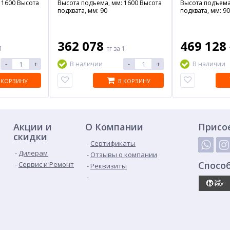
 1600 Высота
Высота подъема, мм: 1600 Высота
Высота подъема
подхвата, мм: 90
подхвата, мм: 90
362 078
469 128
1
тг
за 1
-
+
-
+
В наличии
В наличии
 КОРЗИНУ
В КОРЗИНУ
Акции и
О Компании
Присо
скидки
Сертификаты
Дилерам
Отзывы о компании
Спосо
Сервис и Ремонт
Реквизиты