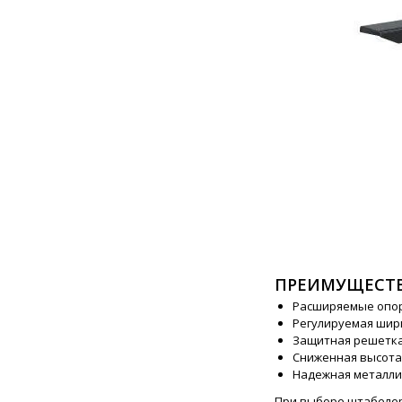
ПРЕИМУЩЕСТ
Расширяемые опо
Регулируемая шир
Защитная решетка 
Сниженная высота 
Надежная металли
При выборе штабелер