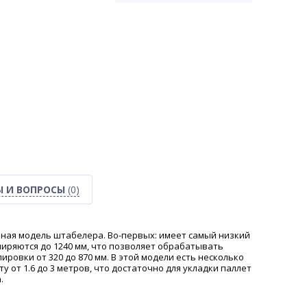
Ы И ВОПРОСЫ
(0)
льная модель штабелера. Во-первых: имеет самый низкий
иряются до 1240 мм, что позволяет обрабатывать
ровки от 320 до 870 мм. В этой модели есть несколько
 от 1.6 до 3 метров, что достаточно для укладки паллет
.