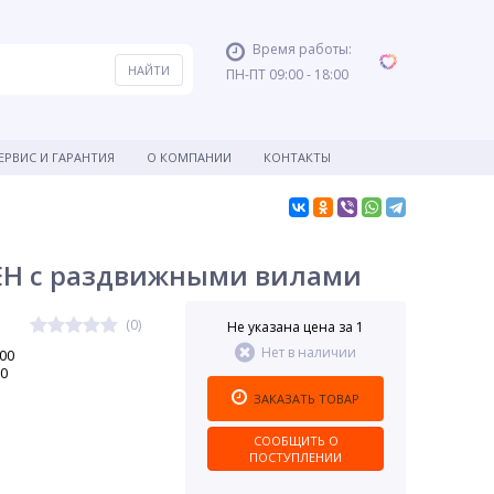
Время работы:
ПН-ПТ 09:00 - 18:00
ЕРВИС И ГАРАНТИЯ
О КОМПАНИИ
КОНТАКТЫ
-EH с раздвижными вилами
(0)
Не указана цена за 1
Нет в наличии
00
00
ЗАКАЗАТЬ ТОВАР
СООБЩИТЬ О
ПОСТУПЛЕНИИ