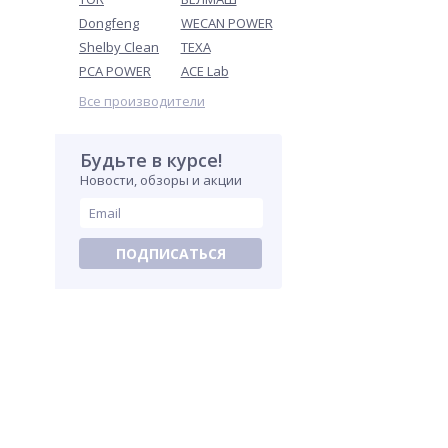
Dongfeng
WECAN POWER
Shelby Clean
TEXA
PCA POWER
ACE Lab
Все производители
Будьте в курсе!
Новости, обзоры и акции
ПОДПИСАТЬСЯ