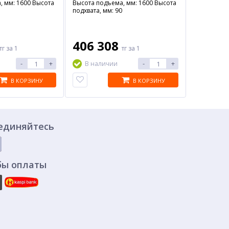
, мм: 1600 Высота
Высота подъема, мм: 1600 Высота
подхвата, мм: 90
406 308
тг
за 1
тг
за 1
-
+
-
+
В наличии
В КОРЗИНУ
В КОРЗИНУ
единяйтесь
бы оплаты