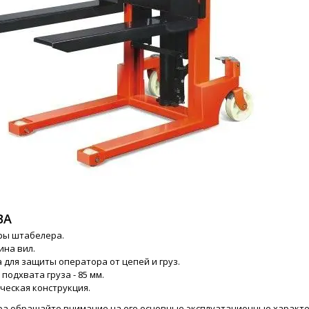
ВА
ры штабелера.
ина вил.
для защиты оператора от цепей и груз.
подхвата груза - 85 мм.
ческая конструкция.
а обращайте внимание на его основные эксплуатационные характер