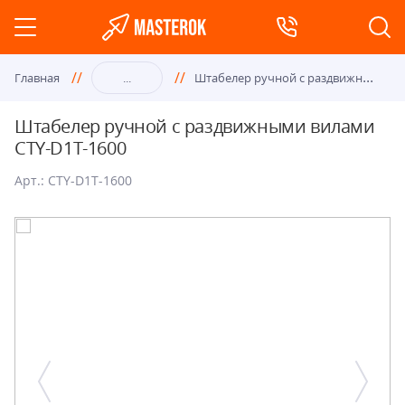
Шта
белер ручной с раздвижными вилами CTY-D1T-1600
Главная
...
Штабелер ручной с раздвижными вилами
CTY-D1T-1600
Арт.: CTY-D1T-1600