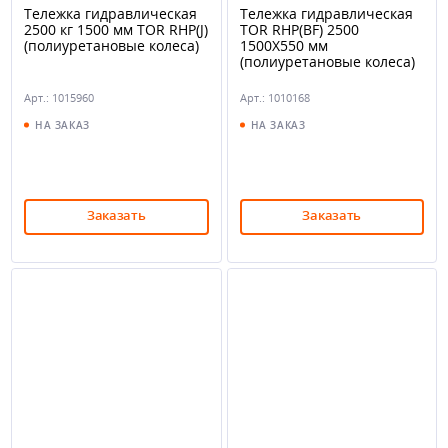
Тележка гидравлическая
Тележка гидравлическая
2500 кг 1500 мм TOR RHP(J)
TOR RHP(BF) 2500
(полиуретановые колеса)
1500Х550 мм
(полиуретановые колеса)
Арт.: 1015960
Арт.: 1010168
НА ЗАКАЗ
НА ЗАКАЗ
Заказать
Заказать