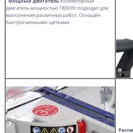
Мощный двигатель
Коллекторный
двигатель мощностью 1800 Вт подходит для
выполнения различных работ. Оснащён
быстросменными щётками.
Расп