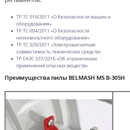
ТР ТС 010/2011 «О безопасности машин и
оборудования»
ТР ТС 004/2011 «О безопасности
низковольтного оборудования»
ТР ТС 020/2011 «Электромагнитная
совместимость технических средств»
ТР ЕАЭС 037/2016 «Об ограничении
применения опасных веществ»
Преимущества пилы BELMASH MS B-305H