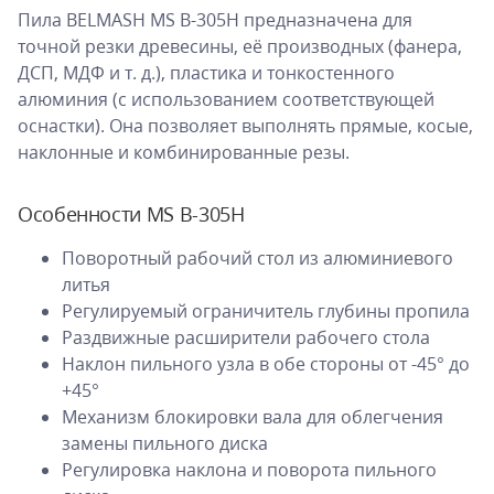
Пила BELMASH MS B-305H предназначена для
точной резки древесины, её производных (фанера,
ДСП, МДФ и т. д.), пластика и тонкостенного
алюминия (с использованием соответствующей
оснастки). Она позволяет выполнять прямые, косые,
наклонные и комбинированные резы.
Особенности MS B-305H
Поворотный рабочий стол из алюминиевого
литья
Регулируемый ограничитель глубины пропила
Раздвижные расширители рабочего стола
Наклон пильного узла в обе стороны от -45° до
+45°
Механизм блокировки вала для облегчения
замены пильного диска
Регулировка наклона и поворота пильного