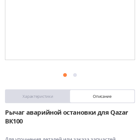
Характеристики
Описание
Рычаг аварийной остановки для Qazar
ВК100
Для уточнения деталей или заказа запчастей