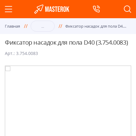
Фик
сатор насадок для пола D40 (3.754.0083)
Главная
...
Фиксатор насадок для пола D40 (3.754.0083)
Арт.: 3.754.0083