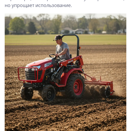
но упрощает использование.