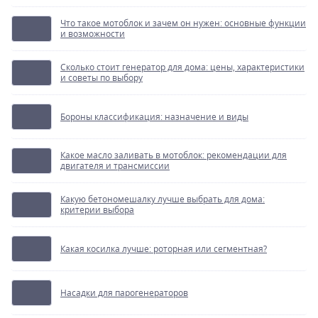
Что такое мотоблок и зачем он нужен: основные функции
и возможности
Сколько стоит генератор для дома: цены, характеристики
и советы по выбору
Бороны классификация: назначение и виды
Какое масло заливать в мотоблок: рекомендации для
двигателя и трансмиссии
Какую бетономешалку лучше выбрать для дома:
критерии выбора
Какая косилка лучше: роторная или сегментная?
Насадки для парогенераторов