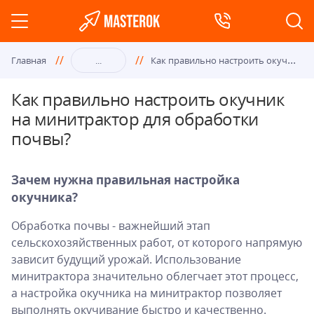
Как
правильно настроить окучник на минитрактор для обработки почвы?
Главная
...
Как правильно настроить окучник
на минитрактор для обработки
почвы?
Зачем нужна правильная настройка
окучника?
Обработка почвы - важнейший этап
сельскохозяйственных работ, от которого напрямую
зависит будущий урожай. Использование
минитрактора значительно облегчает этот процесс,
а настройка окучника на минитрактор позволяет
выполнять окучивание быстро и качественно.