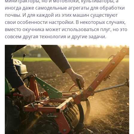
минитракторы, но и мотоблоки, культиваторы, а
иногда даже самодельные агрегаты для обработки
почвы. И для каждой из этих машин существуют
свои особенности настройки. В некоторых случаях,
вместо окучника может использоваться плуг, но это
совсем другая технология и другие задачи.