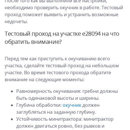
После того как вы выполнили все настройки,
необходимо проверить окучник в работе. Тестовый
проход поможет выявить и устранить возможные
недочеты.
Тестовый проход на участке e28094 на что
обратить внимание?
Перед тем как приступить к окучиванию всего
участка, сделайте тестовый проход на небольшом
участке. Во время тестового прохода обратите
внимание на следующие моменты:
Равномерность окучивания: гребни должны
быть одинаковой высоты и ширины.
Глубина обработки:
окучник
должен
заглубляться на заданную глубину.
Устойчивость минитрактора: минитрактор
должен двигаться ровно, без рывков и