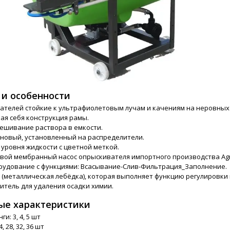
и особенности
ателей стойкие к ультрафиолетовым лучам и качениям на неровных 
я себя конструкция рамы.
ешивание раствора в емкости.
новый, установленный на распределители.
 уровня жидкости с цветной меткой.
ой мембранный насос опрыскивателя импортного производства Agro
удование с функциями: Всасывание-Слив-Фильтрация_Заполнение.
(металлическая лебёдка), которая выполняет функцию регулировки 
тель для удаления осадки химии.
ые характеристики
и: 3, 4, 5 шт
, 28, 32, 36 шт