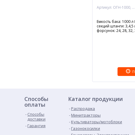
Артикул: ОГН-1000, 18 м, тройная форсунка
Емкость бака: 1000 л
секций штанги: 3,4,5
форсунок: 24, 28, 32,
П
Способы
Каталог продукции
оплаты
Распродажа
Способы
Минитракторы
доставки
Культиваторы/мотоблоки
Гарантия
Газонокосилки