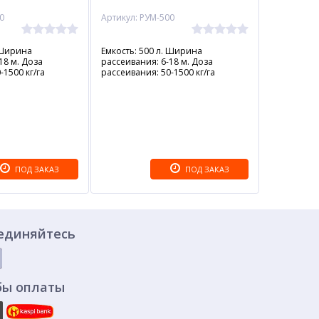
0
Артикул: РУМ-500
 Ширина
Емкость: 500 л. Ширина
18 м. Доза
рассеивания: 6-18 м. Доза
-1500 кг/га
рассеивания: 50-1500 кг/га
ПОД ЗАКАЗ
ПОД ЗАКАЗ
единяйтесь
бы оплаты