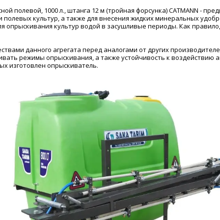
ой полевой, 1000 л., штанга 12 м (тройная форсунка) CATMANN - пр
 полевых культур, а также для внесения жидких минеральных удобр
ля опрыскивания культур водой в засушливые периоды. Как правило
твами данного агрегата перед аналогами от других производителей
вать режимы опрыскивания, а также устойчивость к воздействию а
рых изготовлен опрыскиватель.