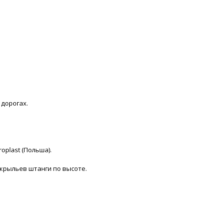
дорогах.
plast (Польша).
крыльев штанги по высоте.