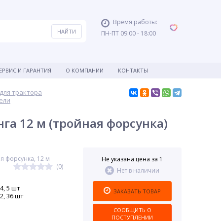
Время работы:
ПН-ПТ 09:00 - 18:00
ЕРВИС И ГАРАНТИЯ
О КОМПАНИИ
КОНТАКТЫ
для трактора
ели
га 12 м (тройная форсунка)
я форсунка, 12 м
Не указана цена за 1
(0)
Нет в наличии
4, 5 шт
ЗАКАЗАТЬ ТОВАР
2, 36 шт
СООБЩИТЬ О
ПОСТУПЛЕНИИ