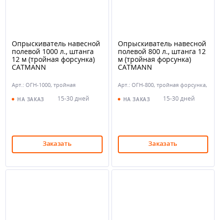
Опрыскиватель навесной
Опрыскиватель навесной
полевой 1000 л., штанга
полевой 800 л., штанга 12
12 м (тройная форсунка)
м (тройная форсунка)
CATMANN
CATMANN
Арт.: ОГН-1000, тройная
Арт.: ОГН-800, тройная форсунка,
форсунка, 12 м
12 м
15-30 дней
15-30 дней
НА ЗАКАЗ
НА ЗАКАЗ
Заказать
Заказать