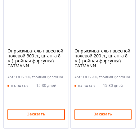
Опрыскиватель навесной
Опрыскиватель навесной
полевой 300 л., штанга 8
полевой 200 л., штанга 8
м (тройная форсунка)
м (тройная форсунка)
CATMANN
CATMANN
Арт.: ОГН-300, тройная форсунка
Арт.: ОГН-200, тройная форсунка
15-30 дней
15-30 дней
НА ЗАКАЗ
НА ЗАКАЗ
Заказать
Заказать