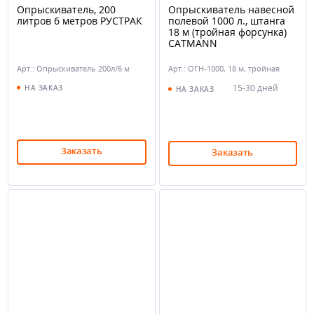
Опрыскиватель, 200
Опрыскиватель навесной
литров 6 метров РУСТРАК
полевой 1000 л., штанга
18 м (тройная форсунка)
CATMANN
Арт.: Опрыскиватель 200л/6 м
Арт.: ОГН-1000, 18 м, тройная
форсунка
15-30 дней
НА ЗАКАЗ
НА ЗАКАЗ
Заказать
Заказать