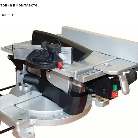
отовка в комплекте;
плекте.