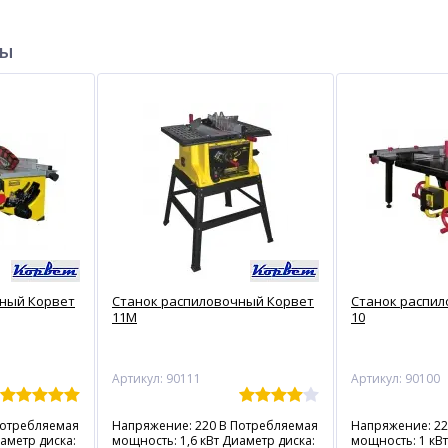
ры
чный Корвет
Станок распиловочный Корвет
Станок распи
11М
10
Артикул: 90111
Артикул: 90100
Потребляемая
Напряжение: 220 В Потребляемая
Напряжение: 22
аметр диска:
мощность: 1,6 кВт Диаметр диска:
мощность: 1 кВт