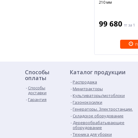
210 мм
99 680
тг
за 1
П
Способы
Каталог продукции
оплаты
Распродажа
Способы
Минитракторы
доставки
Культиваторы/мотоблоки
Гарантия
Газонокосилки
Генераторы. Электростанции.
Складское оборудование
Деревообрабатывающее
оборудование
Техника для уборки