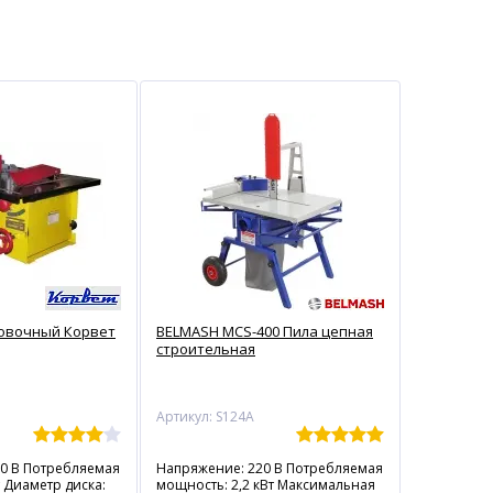
ловочный Корвет
BELMASH MCS-400 Пила цепная
строительная
Артикул: S124A
0 В Потребляемая
Напряжение: 220 В Потребляемая
 Диаметр диска:
мощность: 2,2 кВт Максимальная