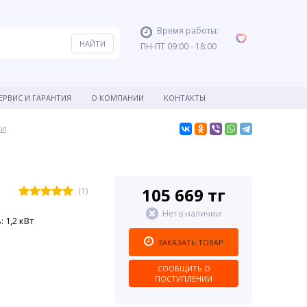
Время работы:
ПН-ПТ 09:00 - 18:00
ЕРВИС И ГАРАНТИЯ
О КОМПАНИИ
КОНТАКТЫ
ки
105 669 тг
(1)
Нет в наличии
 1,2 кВт
ЗАКАЗАТЬ ТОВАР
СООБЩИТЬ О
ПОСТУПЛЕНИИ