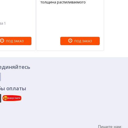
толщина распиливаемого
материала: 400 мм Длина шины
направляющей: 20 дюйм
за 1
ПОД ЗАКАЗ
ПОД ЗАКАЗ
единяйтесь
бы оплаты
Пишите нам: