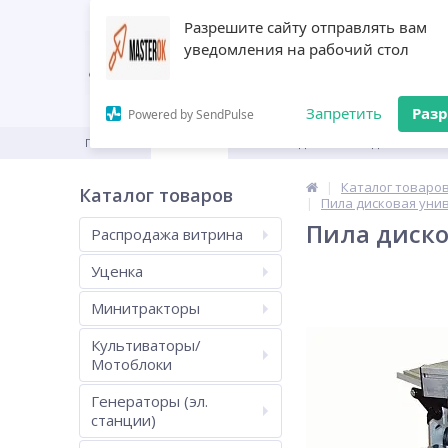
Разрешите сайту отправлять вам
уведомления на рабочий стол
Запретить
Раз
Powered by SendPulse
ГЛАВНАЯ
КАТАЛОГ
ПРОИЗВОДИТЕЛИ
ДИЛЕРАМ
Каталог товаро
Каталог товаров
Пила дисковая унив
Пила диско
Распродажа витрина
Уценка
Минитракторы
Культиваторы/
Мотоблоки
Генераторы (эл.
станции)