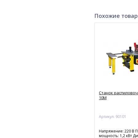
Похожие това
Станок распилово
10М
Артикул: 90101
Напряжение: 220 В 
мощность: 1,2 кВт Ди