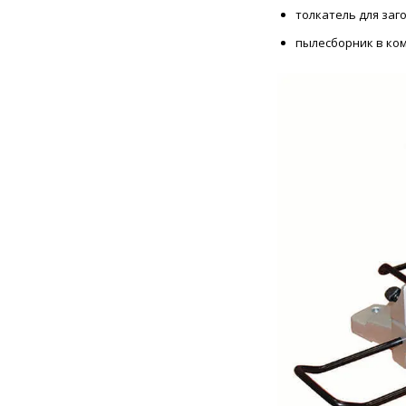
толкатель для заг
пылесборник в ком