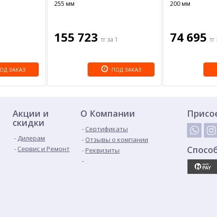
255 мм
200 мм
155 723
74 695
тг
за 1
тг
ОД ЗАКАЗ
ПОД ЗАКАЗ
Акции и
О Компании
Присо
скидки
Сертификаты
Дилерам
Отзывы о компании
Спосо
Сервис и Ремонт
Реквизиты