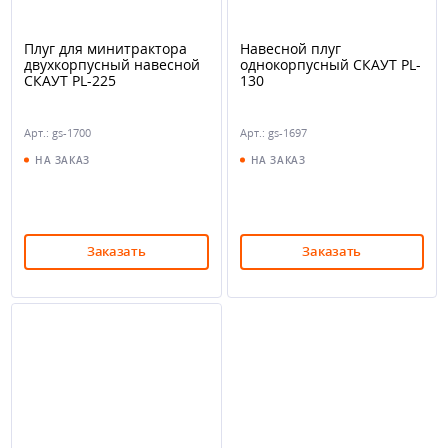
Плуг для минитрактора
Навесной плуг
двухкорпусный навесной
однокорпусный СКАУТ PL-
СКАУТ PL-225
130
Арт.: gs-1700
Арт.: gs-1697
НА ЗАКАЗ
НА ЗАКАЗ
Заказать
Заказать