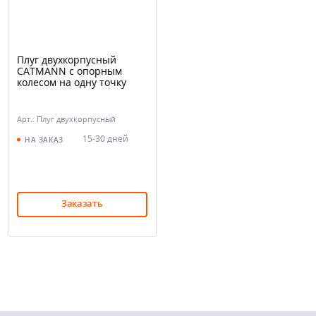
Плуг двухкорпусный
CATMANN с опорным
колесом на одну точку
Арт.: Плуг двухкорпусный
CATMANN
15-30 дней
НА ЗАКАЗ
Заказать