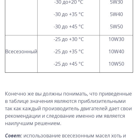
-30 до+20 °С
5W30
-30 до +35 °С
5W40
-30 до +45 °С
5W50
-25 до +30 °С
10W30
Всесезонный
-25 до +35 °С
10W40
-25 до +45 °С
10W50
Конечно же вы должны понимать, что приведенные
в таблице значения являются приблизительными
так как каждый производитель двигателей дает свои
рекомендации и следование именно им является
наилучшим решением.
Совет:
использование всесезонным масел хоть и