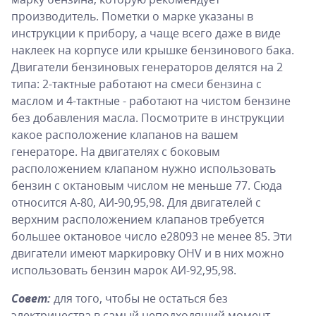
производитель. Пометки о марке указаны в
инструкции к прибору, а чаще всего даже в виде
наклеек на корпусе или крышке бензинового бака.
Двигатели бензиновых генераторов делятся на 2
типа: 2-тактные работают на смеси бензина с
маслом и 4-тактные - работают на чистом бензине
без добавления масла. Посмотрите в инструкции
какое расположение клапанов на вашем
генераторе. На двигателях с боковым
расположением клапаном нужно использовать
бензин с октановым числом не меньше 77. Сюда
относится А-80, АИ-90,95,98. Для двигателей с
верхним расположением клапанов требуется
большее октановое число e28093 не менее 85. Эти
двигатели имеют маркировку OHV и в них можно
использовать бензин марок АИ-92,95,98.
Совет:
для того, чтобы не остаться без
электричества в самый неподходящий момент