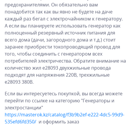
предохранителями. Он обязательно вам
понадобится так как вы явно не будете на даче
каждый раз бегал с электрочайником к генератору.
А если вы планируете использовать генератор как
полноценный резервный источник питания для
всего дома (дачи, загородного дома и т.д.) стоит
заранее приобрести токопроводящий провод для
того, чтобы соединить с генератором всех
потребителей электричества. Обратите внимание на
количество жил e28093 двухжильные провода
подходят для напряжения 220В, трехжильные
e28093 380В.
Если вы интересуетесь покупкой, вы всегда можете
перейти по ссылке на категорию "Генераторы и
электростанции"
https://masterok.kz/catalog/f3b9b2ef-e222-4dc5-99d9-
535efd6fd350/
и оформить заказ