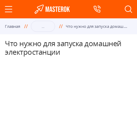
Что
нужно для запуска домашней электростанции
Главная
...
Что нужно для запуска домашней
электростанции