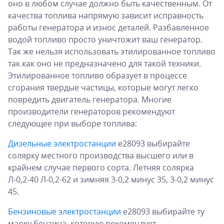
оно в любом случае должно быть качественным. От
качества топлива напрямую зависит исправность
работы генератора и износ деталей. Разбавленное
водой топливо просто уничтожит ваш генератор.
Так же нельзя использовать этилированное топливо
так как оно не предназначено для такой техники.
Этилированное топливо образует в процессе
сгорания твердые частицы, которые могут легко
повредить двигатель генератора. Многие
производители генераторов рекомендуют
следующее при выборе топлива:
Дизельные электростанции
e28093 выбирайте
солярку местного производства высшего или в
крайнем случае первого сорта. Летняя солярка
Л-0,2-40 Л-0,2-62 и зимняя 3-0,2 минус 35, 3-0,2 минус
45.
Бензиновые электростанции
e28093 выбирайте ту
марку бензина, которую рекомендует