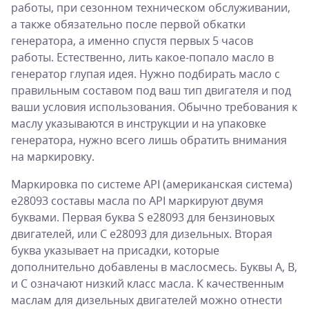
работы, при сезонном техническом обслуживании,
а также обязательно после первой обкатки
генератора, а именно спустя первых 5 часов
работы. Естественно, лить какое-попало масло в
генератор глупая идея. Нужно подбирать масло с
правильным составом под ваш тип двигателя и под
ваши условия использования. Обычно требования к
маслу указываются в инструкции и на упаковке
генератора, нужно всего лишь обратить внимания
на маркировку.
Маркировка по системе API (американская система)
e28093 составы масла по API маркируют двумя
буквами. Первая буква S e28093 для бензиновых
двигателей, или C e28093 для дизельных. Вторая
буква указывает на присадки, которые
дополнительно добавлены в маслосмесь. Буквы A, B,
и C означают низкий класс масла. К качественным
маслам для дизельных двигателей можно отнести