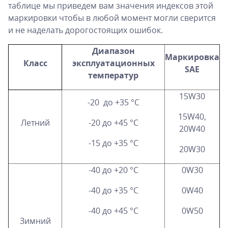
таблице мы приведем вам значения индексов этой
маркировки чтобы в любой момент могли сверится
и не наделать дорогостоящих ошибок.
Диапазон
Маркировка
Класс
эксплуатационных
SAE
температур
15W30
-20 до +35 °С
15W40,
Летний
-20 до +45 °С
20W40
-15 до +35 °С
20W30
-40 до +20 °С
0W30
-40 до +35 °С
0W40
-40 до +45 °С
0W50
Зимний