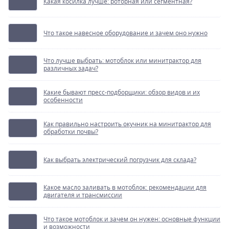
Какая косилка лучше: роторная или сегментная?
Что такое навесное оборудование и зачем оно нужно
Что лучше выбрать: мотоблок или минитрактор для
различных задач?
Какие бывают пресс-подборщики: обзор видов и их
особенности
Как правильно настроить окучник на минитрактор для
обработки почвы?
Как выбрать электрический погрузчик для склада?
Какое масло заливать в мотоблок: рекомендации для
двигателя и трансмиссии
Что такое мотоблок и зачем он нужен: основные функции
и возможности