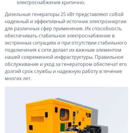
электроснабжение критично.
Дизельные генераторы 25 кВт представляют собой
надежный и эффективный источник электроэнергии
для различных сфер применения. Их способность
обеспечивать стабильное электроснабжение в
экстренных ситуациях и при отсутствии стабильного
подключения к сети делает их важным элементом
нашей современной инфраструктуры. Правильное
обслуживание и уход за генератором обеспечат его
долгий срок службы и надежную работу в течение
многих лет.