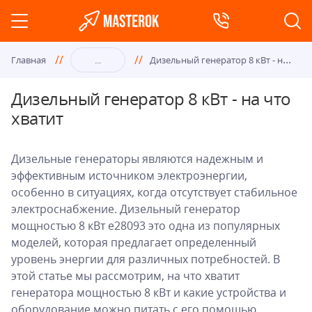
Диз
ельный генератор 8 кВт - на что хватит
Главная
...
Дизельный генератор 8 кВт - на что
хватит
Дизельные генераторы являются надежным и
эффективным источником электроэнергии,
особенно в ситуациях, когда отсутствует стабильное
электроснабжение. Дизельный генератор
мощностью 8 кВт e28093 это одна из популярных
моделей, которая предлагает определенный
уровень энергии для различных потребностей. В
этой статье мы рассмотрим, на что хватит
генератора мощностью 8 кВт и какие устройства и
оборудование можно питать с его помощью.