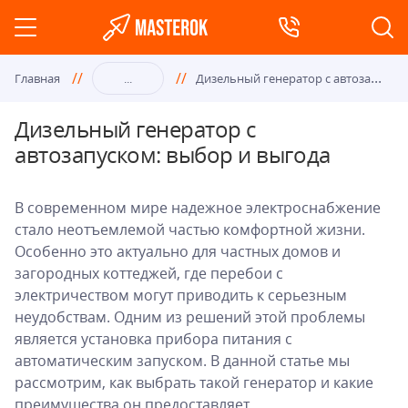
Диз
ельный генератор с автозапуском: выбор и выгода
Главная
...
Дизельный генератор с
автозапуском: выбор и выгода
В современном мире надежное электроснабжение
стало неотъемлемой частью комфортной жизни.
Особенно это актуально для частных домов и
загородных коттеджей, где перебои с
электричеством могут приводить к серьезным
неудобствам. Одним из решений этой проблемы
является установка прибора питания с
автоматическим запуском. В данной статье мы
рассмотрим, как выбрать такой генератор и какие
преимущества он предоставляет.