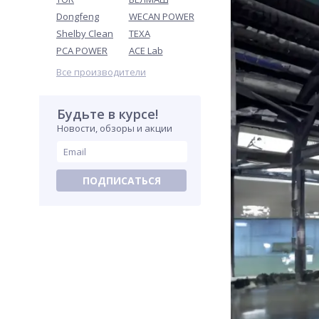
Dongfeng
WECAN POWER
Shelby Clean
TEXA
PCA POWER
ACE Lab
Все производители
Будьте в курсе!
Новости, обзоры и акции
ПОДПИСАТЬСЯ