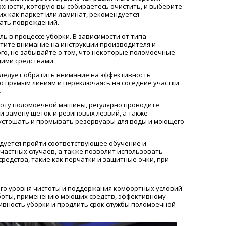
хности, которую вы собираетесь очистить, и выберите
х как паркет или ламинат, рекомендуется
жать повреждений.
 в процессе уборки. В зависимости от типа
тите внимание на инструкции производителя и
го, не забывайте о том, что некоторые поломоечные
щими средствами.
ледует обратить внимание на эффективность
по прямым линиям и переключаясь на соседние участки
.
боту поломоечной машины, регулярно проводите
и замену щеток и резиновых лезвий, а также
опустошать и промывать резервуары для воды и моющего
дуется пройти соответствующее обучение и
частных случаев, а также позволит использовать
едства, такие как перчатки и защитные очки, при
го уровня чистоты и поддержания комфортных условий
аботы, применению моющих средств, эффективному
вность уборки и продлить срок службы поломоечной