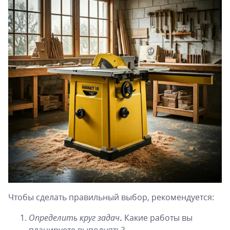
Чтобы сделать правильный выбор, рекомендуется:
Определить круг задач
.
Какие работы вы