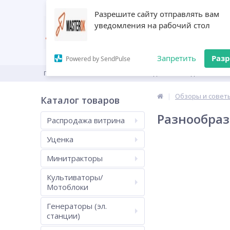
Разрешите сайту отправлять вам
уведомления на рабочий стол
Запретить
Раз
Powered by SendPulse
ГЛАВНАЯ
КАТАЛОГ
ПРОИЗВОДИТЕЛИ
ДИЛЕРАМ
Обзоры и совет
Каталог товаров
Разнообраз
Распродажа витрина
Уценка
Минитракторы
Культиваторы/
Мотоблоки
Генераторы (эл.
станции)