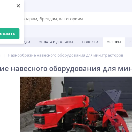
×
решить
АКЦИИ И СКИДКИ
ОПЛАТА И ДОСТАВКА
НОВОСТИ
ОБЗОРЫ
С
ы
Разнообразие навесного оборудования для минитракторов
ие навесного оборудования для ми