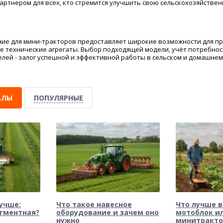
ртнером для всех, кто стремится улучшить свою сельскохозяйствен
ие для мини-тракторов предоставляет широкие возможности для п
 технические агрегаты. Выбор подходящей модели, учёт потребнос
лей - залог успешной и эффективной работы в сельском и домашнем
АЛЫ
ПОПУЛЯРНЫЕ
учше:
Что такое навесное
Что лучше в
егментная?
оборудование и зачем оно
мотоблок и
нужно
минитракто