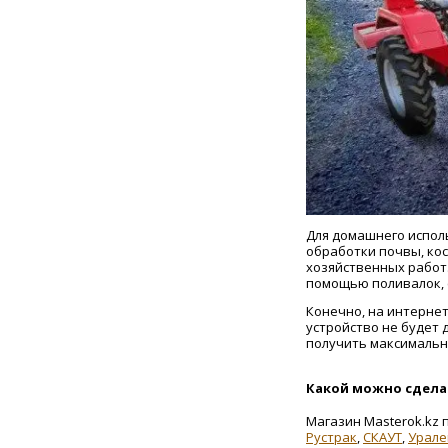
Для домашнего испол
обработки почвы, кос
хозяйственных работ
помощью поливалок, с
Конечно, на интернет
устройство не будет 
получить максимальн
Какой можно сделат
Магазин Masterok.kz
Рустрак
,
СКАУТ
,
Урале