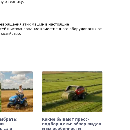
ную технику.
ревращения этих машин в настоящие
тей и использование качественного оборудования от
 хозяйстве.
ыбрать:
Какие бывают пресс-
ли
подборщики: обзор видов
р для
и их особенности