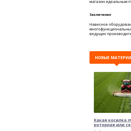
магазин идеальным па
Заключение
Навесное оборудован
многофункциональные
ведущих производите
НОВЫЕ МАТЕРИ
Какая косилка л
роторная или с