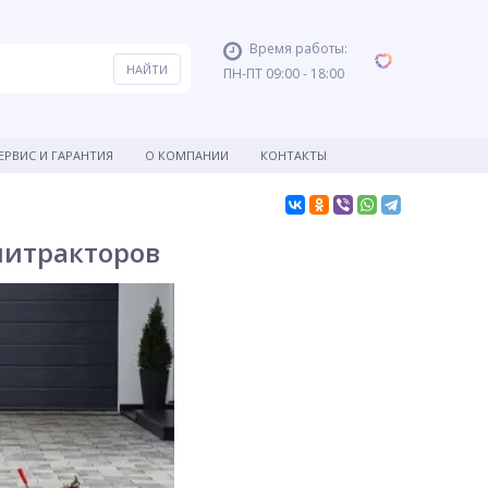
Время работы:
ПН-ПТ 09:00 - 18:00
ЕРВИС И ГАРАНТИЯ
О КОМПАНИИ
КОНТАКТЫ
нитракторов