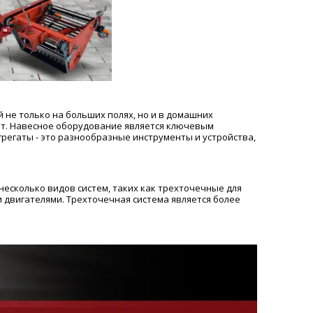
не только на больших полях, но и в домашних
бот. Навесное оборудование является ключевым
егаты - это разнообразные инструменты и устройства,
несколько видов систем, таких как трехточечные для
двигателями. Трехточечная система является более