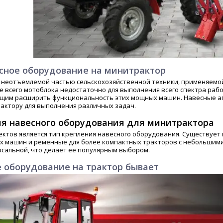
есное оборудование на минитрактор
 неотъемлемой частью сельскохозяйственной техники, применяемой 
ще всего мотоблока недостаточно для выполнения всего спектра ра
щим расширить функциональность этих мощных машин. Навесные агр
рактору для выполнения различных задач.
я навесного оборудования для минитрактора
ктов является тип крепления навесного оборудования. Существует 
х машин и ременные для более компактных тракторов с небольшими 
рсальной, что делает ее популярным выбором.
е оборудование на трактор бывает